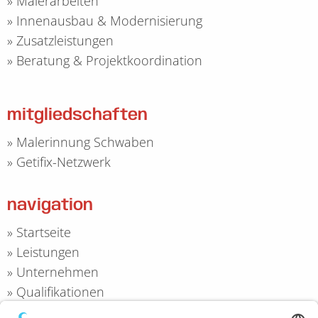
»
Malerarbeiten
»
Innenausbau & Modernisierung
»
Zusatzleistungen
»
Beratung & Projektkoordination
mitgliedschaften
»
Malerinnung Schwaben
»
Getifix-Netzwerk
navigation
»
Startseite
»
Leistungen
»
Unternehmen
»
Qualifikationen
»
Kontakt