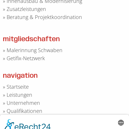
»
Innenausbau & Modernisierung
»
Zusatzleistungen
»
Beratung & Projektkoordination
mitgliedschaften
»
Malerinnung Schwaben
»
Getifix-Netzwerk
navigation
»
Startseite
»
Leistungen
»
Unternehmen
»
Qualifikationen
»
Kontakt
»
Impressum